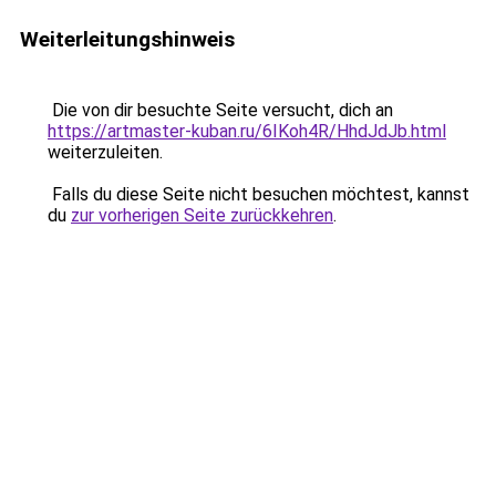
Weiterleitungshinweis
Die von dir besuchte Seite versucht, dich an
https://artmaster-kuban.ru/6IKoh4R/HhdJdJb.html
weiterzuleiten.
Falls du diese Seite nicht besuchen möchtest, kannst
du
zur vorherigen Seite zurückkehren
.