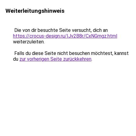
Weiterleitungshinweis
Die von dir besuchte Seite versucht, dich an
https://crocus-design.ru/IJv2B8r/CxNGmgz.html
weiterzuleiten.
Falls du diese Seite nicht besuchen möchtest, kannst
du
zur vorherigen Seite zurückkehren
.