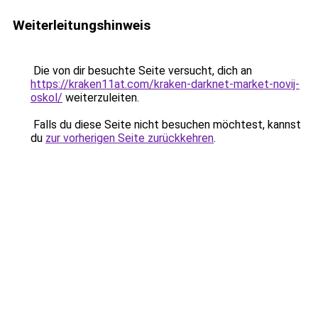
Weiterleitungshinweis
Die von dir besuchte Seite versucht, dich an
https://kraken11at.com/kraken-darknet-market-novij-
oskol/
weiterzuleiten.
Falls du diese Seite nicht besuchen möchtest, kannst
du
zur vorherigen Seite zurückkehren
.