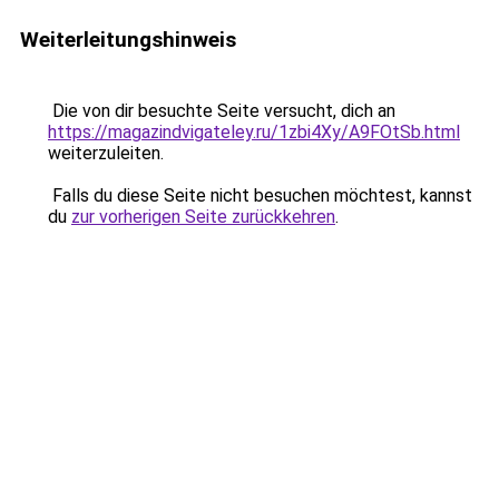
Weiterleitungshinweis
Die von dir besuchte Seite versucht, dich an
https://magazindvigateley.ru/1zbi4Xy/A9FOtSb.html
weiterzuleiten.
Falls du diese Seite nicht besuchen möchtest, kannst
du
zur vorherigen Seite zurückkehren
.