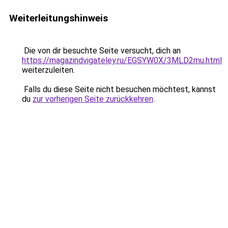
Weiterleitungshinweis
Die von dir besuchte Seite versucht, dich an
https://magazindvigateley.ru/EGSYW0X/3MLD2mu.html
weiterzuleiten.
Falls du diese Seite nicht besuchen möchtest, kannst
du
zur vorherigen Seite zurückkehren
.