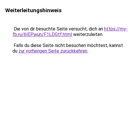
Weiterleitungshinweis
Die von dir besuchte Seite versucht, dich an
https://my-
fb.ru/6IEPwun/F1LDGtf.html
weiterzuleiten.
Falls du diese Seite nicht besuchen möchtest, kannst
du
zur vorherigen Seite zurückkehren
.