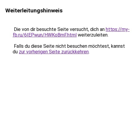
Weiterleitungshinweis
Die von dir besuchte Seite versucht, dich an
https://my-
fb.ru/6IEPwun/HWKoBmF.html
weiterzuleiten.
Falls du diese Seite nicht besuchen möchtest, kannst
du
zur vorherigen Seite zurückkehren
.