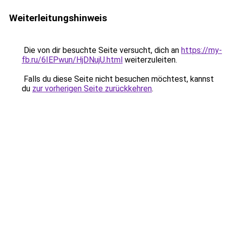
Weiterleitungshinweis
Die von dir besuchte Seite versucht, dich an
https://my-
fb.ru/6IEPwun/HjDNujU.html
weiterzuleiten.
Falls du diese Seite nicht besuchen möchtest, kannst
du
zur vorherigen Seite zurückkehren
.