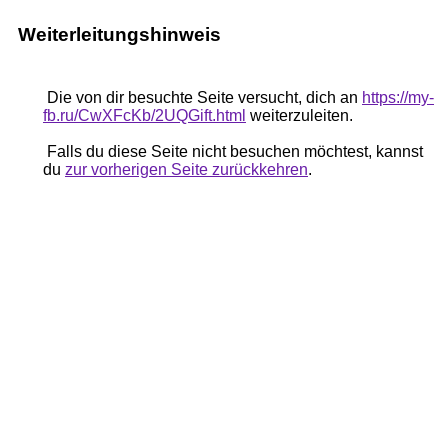
Weiterleitungshinweis
Die von dir besuchte Seite versucht, dich an
https://my-
fb.ru/CwXFcKb/2UQGift.html
weiterzuleiten.
Falls du diese Seite nicht besuchen möchtest, kannst
du
zur vorherigen Seite zurückkehren
.