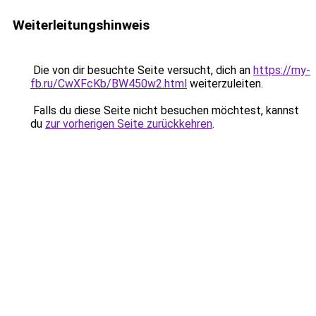
Weiterleitungshinweis
Die von dir besuchte Seite versucht, dich an
https://my-
fb.ru/CwXFcKb/BW450w2.html
weiterzuleiten.
Falls du diese Seite nicht besuchen möchtest, kannst
du
zur vorherigen Seite zurückkehren
.