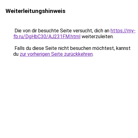
Weiterleitungshinweis
Die von dir besuchte Seite versucht, dich an
https://my-
fb.ru/DgHbC30/AJ231FM.html
weiterzuleiten.
Falls du diese Seite nicht besuchen möchtest, kannst
du
zur vorherigen Seite zurückkehren
.