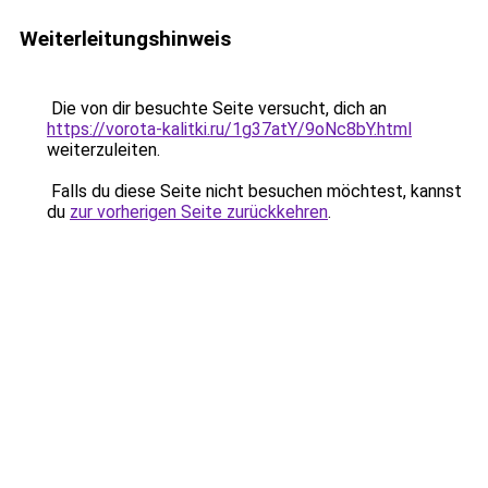
Weiterleitungshinweis
Die von dir besuchte Seite versucht, dich an
https://vorota-kalitki.ru/1g37atY/9oNc8bY.html
weiterzuleiten.
Falls du diese Seite nicht besuchen möchtest, kannst
du
zur vorherigen Seite zurückkehren
.