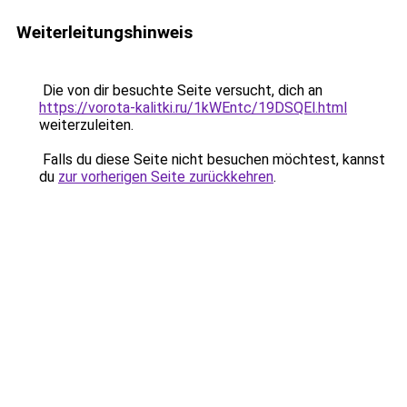
Weiterleitungshinweis
Die von dir besuchte Seite versucht, dich an
https://vorota-kalitki.ru/1kWEntc/19DSQEl.html
weiterzuleiten.
Falls du diese Seite nicht besuchen möchtest, kannst
du
zur vorherigen Seite zurückkehren
.