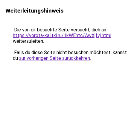
Weiterleitungshinweis
Die von dir besuchte Seite versucht, dich an
https://vorota-kalitki.ru/1kWEntc/AwXjfvj.html
weiterzuleiten.
Falls du diese Seite nicht besuchen möchtest, kannst
du
zur vorherigen Seite zurückkehren
.