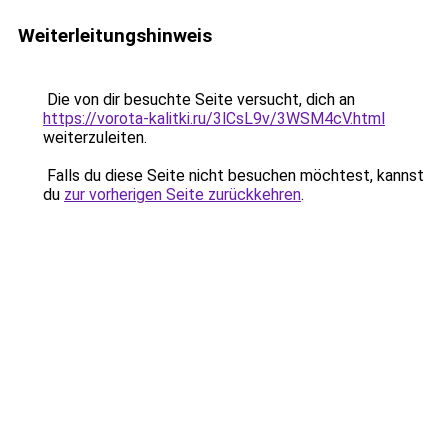
Weiterleitungshinweis
Die von dir besuchte Seite versucht, dich an
https://vorota-kalitki.ru/3lCsL9v/3WSM4cV.html
weiterzuleiten.
Falls du diese Seite nicht besuchen möchtest, kannst
du
zur vorherigen Seite zurückkehren
.