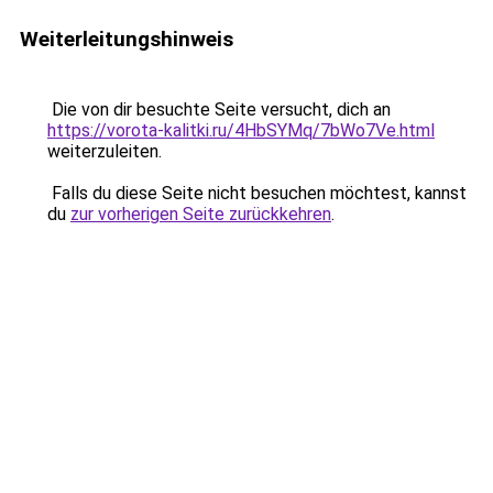
Weiterleitungshinweis
Die von dir besuchte Seite versucht, dich an
https://vorota-kalitki.ru/4HbSYMq/7bWo7Ve.html
weiterzuleiten.
Falls du diese Seite nicht besuchen möchtest, kannst
du
zur vorherigen Seite zurückkehren
.