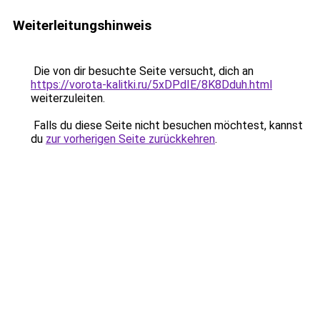
Weiterleitungshinweis
Die von dir besuchte Seite versucht, dich an
https://vorota-kalitki.ru/5xDPdIE/8K8Dduh.html
weiterzuleiten.
Falls du diese Seite nicht besuchen möchtest, kannst
du
zur vorherigen Seite zurückkehren
.