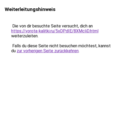
Weiterleitungshinweis
Die von dir besuchte Seite versucht, dich an
https://vorota-kalitki.ru/5xDPdIE/8XMcIiD.html
weiterzuleiten.
Falls du diese Seite nicht besuchen möchtest, kannst
du
zur vorherigen Seite zurückkehren
.