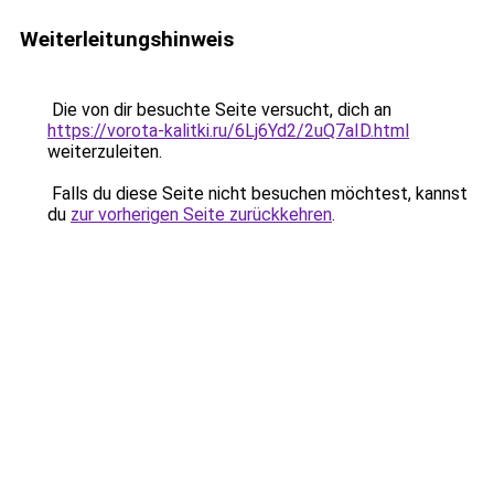
Weiterleitungshinweis
Die von dir besuchte Seite versucht, dich an
https://vorota-kalitki.ru/6Lj6Yd2/2uQ7aID.html
weiterzuleiten.
Falls du diese Seite nicht besuchen möchtest, kannst
du
zur vorherigen Seite zurückkehren
.