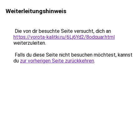
Weiterleitungshinweis
Die von dir besuchte Seite versucht, dich an
https://vorota-kalitki.ru/6Lj6Yd2/8odquar.html
weiterzuleiten.
Falls du diese Seite nicht besuchen möchtest, kannst
du
zur vorherigen Seite zurückkehren
.