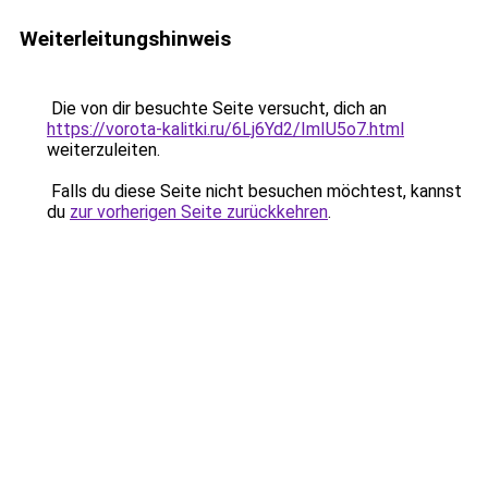
Weiterleitungshinweis
Die von dir besuchte Seite versucht, dich an
https://vorota-kalitki.ru/6Lj6Yd2/ImIU5o7.html
weiterzuleiten.
Falls du diese Seite nicht besuchen möchtest, kannst
du
zur vorherigen Seite zurückkehren
.