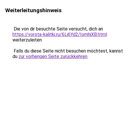
Weiterleitungshinweis
Die von dir besuchte Seite versucht, dich an
https://vorota-kalitki.ru/6Lj6Yd2/IomhiXB.html
weiterzuleiten.
Falls du diese Seite nicht besuchen möchtest, kannst
du
zur vorherigen Seite zurückkehren
.