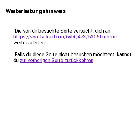
Weiterleitungshinweis
Die von dir besuchte Seite versucht, dich an
https://vorota-kalitki.ru/6ybQ4e3/53G5Lnj.html
weiterzuleiten.
Falls du diese Seite nicht besuchen möchtest, kannst
du
zur vorherigen Seite zurückkehren
.