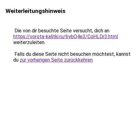
Weiterleitungshinweis
Die von dir besuchte Seite versucht, dich an
https://vorota-kalitki.ru/6ybQ4e3/CqHLDr3.html
weiterzuleiten.
Falls du diese Seite nicht besuchen möchtest, kannst
du
zur vorherigen Seite zurückkehren
.