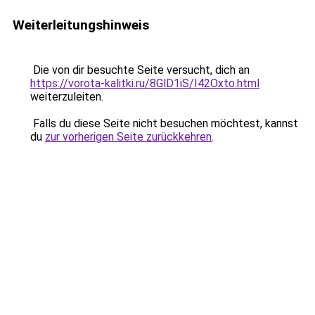
Weiterleitungshinweis
Die von dir besuchte Seite versucht, dich an
https://vorota-kalitki.ru/8GlD1iS/I42Oxto.html
weiterzuleiten.
Falls du diese Seite nicht besuchen möchtest, kannst
du
zur vorherigen Seite zurückkehren
.