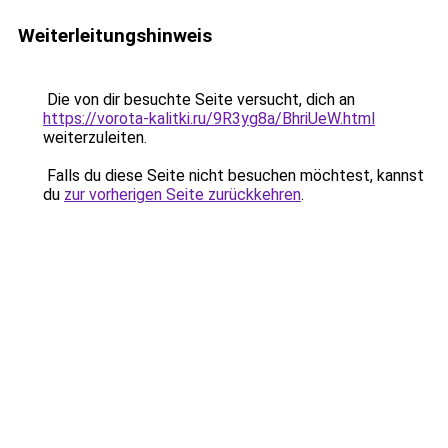
Weiterleitungshinweis
Die von dir besuchte Seite versucht, dich an
https://vorota-kalitki.ru/9R3yg8a/BhriUeW.html
weiterzuleiten.
Falls du diese Seite nicht besuchen möchtest, kannst
du
zur vorherigen Seite zurückkehren
.