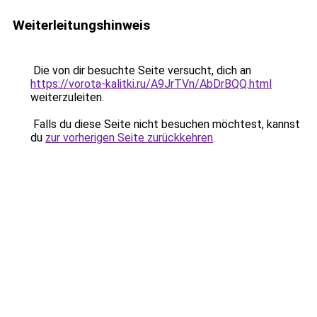
Weiterleitungshinweis
Die von dir besuchte Seite versucht, dich an
https://vorota-kalitki.ru/A9JrTVn/AbDrBQQ.html
weiterzuleiten.
Falls du diese Seite nicht besuchen möchtest, kannst
du
zur vorherigen Seite zurückkehren
.