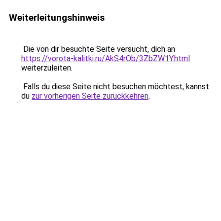
Weiterleitungshinweis
Die von dir besuchte Seite versucht, dich an
https://vorota-kalitki.ru/AkS4rOb/3ZbZW1Y.html
weiterzuleiten.
Falls du diese Seite nicht besuchen möchtest, kannst
du
zur vorherigen Seite zurückkehren
.