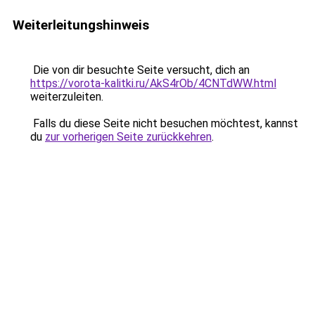
Weiterleitungshinweis
Die von dir besuchte Seite versucht, dich an
https://vorota-kalitki.ru/AkS4rOb/4CNTdWW.html
weiterzuleiten.
Falls du diese Seite nicht besuchen möchtest, kannst
du
zur vorherigen Seite zurückkehren
.