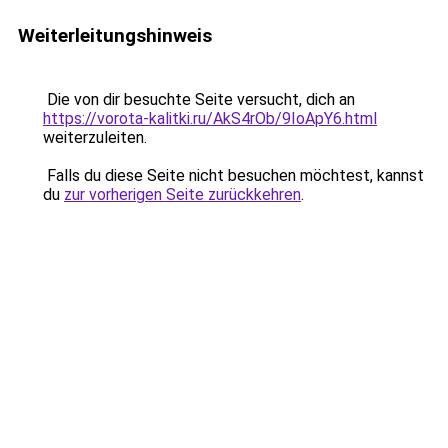
Weiterleitungshinweis
Die von dir besuchte Seite versucht, dich an
https://vorota-kalitki.ru/AkS4rOb/9IoApY6.html
weiterzuleiten.
Falls du diese Seite nicht besuchen möchtest, kannst
du
zur vorherigen Seite zurückkehren
.