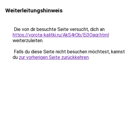
Weiterleitungshinweis
Die von dir besuchte Seite versucht, dich an
https://vorota-kalitki.ru/AkS4rOb/Ei3Oaqr.html
weiterzuleiten.
Falls du diese Seite nicht besuchen möchtest, kannst
du
zur vorherigen Seite zurückkehren
.