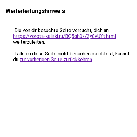
Weiterleitungshinweis
Die von dir besuchte Seite versucht, dich an
https://vorota-kalitki.ru/BQ5qh0x/2y8vUYt.html
weiterzuleiten.
Falls du diese Seite nicht besuchen möchtest, kannst
du
zur vorherigen Seite zurückkehren
.