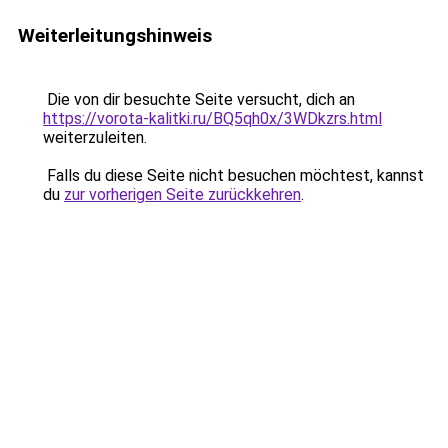
Weiterleitungshinweis
Die von dir besuchte Seite versucht, dich an
https://vorota-kalitki.ru/BQ5qh0x/3WDkzrs.html
weiterzuleiten.
Falls du diese Seite nicht besuchen möchtest, kannst
du
zur vorherigen Seite zurückkehren
.