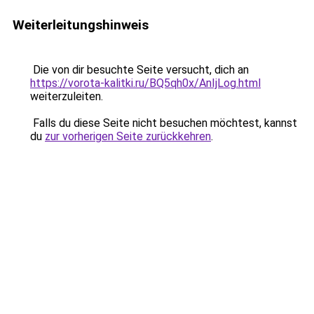
Weiterleitungshinweis
Die von dir besuchte Seite versucht, dich an
https://vorota-kalitki.ru/BQ5qh0x/AnIjLog.html
weiterzuleiten.
Falls du diese Seite nicht besuchen möchtest, kannst
du
zur vorherigen Seite zurückkehren
.