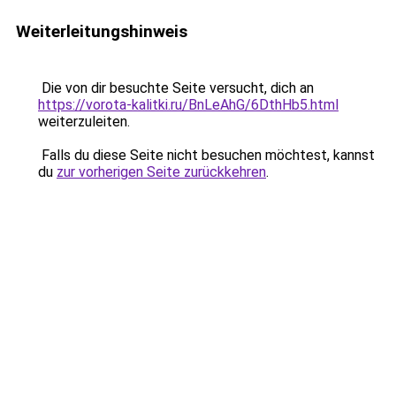
Weiterleitungshinweis
Die von dir besuchte Seite versucht, dich an
https://vorota-kalitki.ru/BnLeAhG/6DthHb5.html
weiterzuleiten.
Falls du diese Seite nicht besuchen möchtest, kannst
du
zur vorherigen Seite zurückkehren
.