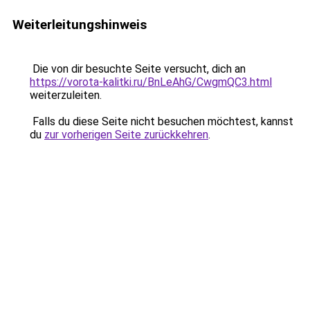
Weiterleitungshinweis
Die von dir besuchte Seite versucht, dich an
https://vorota-kalitki.ru/BnLeAhG/CwgmQC3.html
weiterzuleiten.
Falls du diese Seite nicht besuchen möchtest, kannst
du
zur vorherigen Seite zurückkehren
.