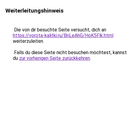
Weiterleitungshinweis
Die von dir besuchte Seite versucht, dich an
https://vorota-kalitki.ru/BnLeAhG/HoK5Flk.html
weiterzuleiten.
Falls du diese Seite nicht besuchen möchtest, kannst
du
zur vorherigen Seite zurückkehren
.