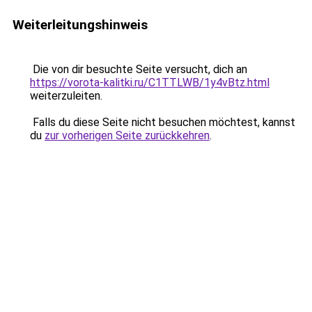
Weiterleitungshinweis
Die von dir besuchte Seite versucht, dich an
https://vorota-kalitki.ru/C1TTLWB/1y4vBtz.html
weiterzuleiten.
Falls du diese Seite nicht besuchen möchtest, kannst
du
zur vorherigen Seite zurückkehren
.