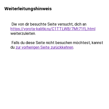
Weiterleitungshinweis
Die von dir besuchte Seite versucht, dich an
https://vorota-kalitki.ru/C1TTLWB/7Mt71fL.html
weiterzuleiten.
Falls du diese Seite nicht besuchen möchtest, kannst
du
zur vorherigen Seite zurückkehren
.