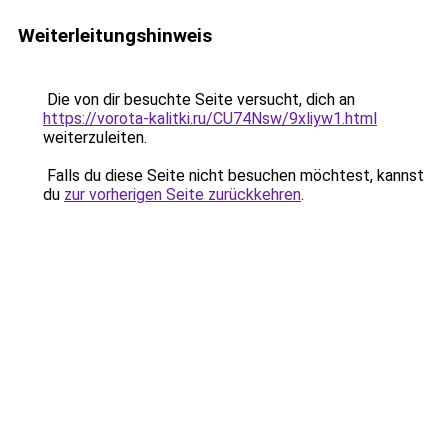
Weiterleitungshinweis
Die von dir besuchte Seite versucht, dich an
https://vorota-kalitki.ru/CU74Nsw/9xliyw1.html
weiterzuleiten.
Falls du diese Seite nicht besuchen möchtest, kannst
du
zur vorherigen Seite zurückkehren
.