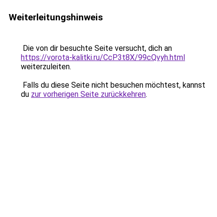
Weiterleitungshinweis
Die von dir besuchte Seite versucht, dich an
https://vorota-kalitki.ru/CcP3t8X/99cQvyh.html
weiterzuleiten.
Falls du diese Seite nicht besuchen möchtest, kannst
du
zur vorherigen Seite zurückkehren
.