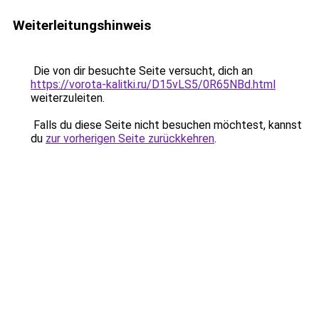
Weiterleitungshinweis
Die von dir besuchte Seite versucht, dich an
https://vorota-kalitki.ru/D15vLS5/0R65NBd.html
weiterzuleiten.
Falls du diese Seite nicht besuchen möchtest, kannst
du
zur vorherigen Seite zurückkehren
.