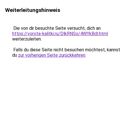
Weiterleitungshinweis
Die von dir besuchte Seite versucht, dich an
https://vorota-kalitki.ru/DlkRNSo/4WYkBdl.html
weiterzuleiten.
Falls du diese Seite nicht besuchen möchtest, kannst
du
zur vorherigen Seite zurückkehren
.