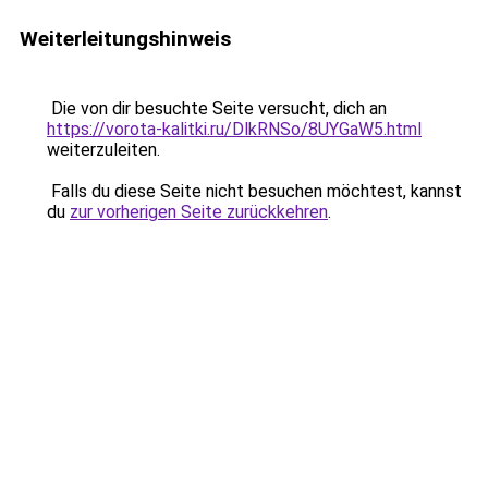
Weiterleitungshinweis
Die von dir besuchte Seite versucht, dich an
https://vorota-kalitki.ru/DlkRNSo/8UYGaW5.html
weiterzuleiten.
Falls du diese Seite nicht besuchen möchtest, kannst
du
zur vorherigen Seite zurückkehren
.