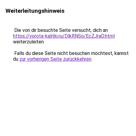
Weiterleitungshinweis
Die von dir besuchte Seite versucht, dich an
https://vorota-kalitki.ru/DlkRNSo/EcZJraD.html
weiterzuleiten.
Falls du diese Seite nicht besuchen möchtest, kannst
du
zur vorherigen Seite zurückkehren
.