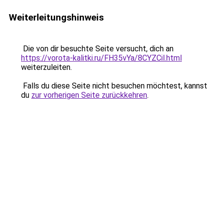
Weiterleitungshinweis
Die von dir besuchte Seite versucht, dich an
https://vorota-kalitki.ru/FH35vYa/8CYZCil.html
weiterzuleiten.
Falls du diese Seite nicht besuchen möchtest, kannst
du
zur vorherigen Seite zurückkehren
.