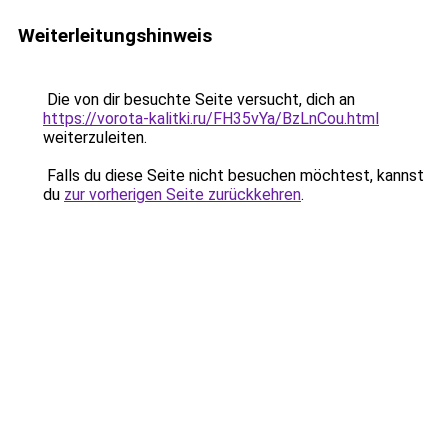
Weiterleitungshinweis
Die von dir besuchte Seite versucht, dich an
https://vorota-kalitki.ru/FH35vYa/BzLnCou.html
weiterzuleiten.
Falls du diese Seite nicht besuchen möchtest, kannst
du
zur vorherigen Seite zurückkehren
.