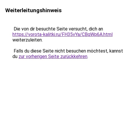
Weiterleitungshinweis
Die von dir besuchte Seite versucht, dich an
https://vorota-kalitki.ru/FH35vYa/CBqWp6A.html
weiterzuleiten.
Falls du diese Seite nicht besuchen möchtest, kannst
du
zur vorherigen Seite zurückkehren
.