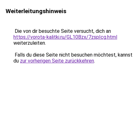
Weiterleitungshinweis
Die von dir besuchte Seite versucht, dich an
https://vorota-kalitki.ru/GL10Bzx/7zspIcg.html
weiterzuleiten.
Falls du diese Seite nicht besuchen möchtest, kannst
du
zur vorherigen Seite zurückkehren
.