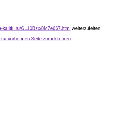
ta-kalitki.ru/GL10Bzx/8M7e667.html
weiterzuleiten.
u
zur vorherigen Seite zurückkehren
.